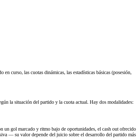
 en curso, las cuotas dinámicas, las estadísticas básicas (posesión,
egún la situación del partido y la cuota actual. Hay dos modalidades:
on un gol marcado y ritmo bajo de oportunidades, el cash out ofrecido
siva — su valor depende del juicio sobre el desarrollo del partido más