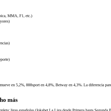
ípica, MMA, F1, etc.)
ayores)
encias)
eporte)
 mueve en 5,2%, 888sport en 4,8%, Betway en 4,3%. La diferencia pare
cho más
s completa: ligas españolas (Jokabet La Liga desde Primera hasta Segun