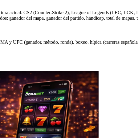
rtura actual: CS2 (Counter-Strike 2), League of Legends (LEC, LCK, 
s: ganador del mapa, ganador del partido, hándicap, total de mapas, t
 MMA y UFC (ganador, método, ronda), boxeo, hípica (carreras española