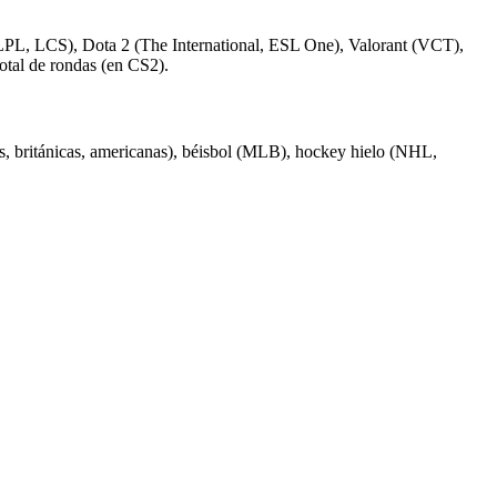
LPL, LCS), Dota 2 (The International, ESL One), Valorant (VCT),
otal de rondas (en CS2).
s, británicas, americanas), béisbol (MLB), hockey hielo (NHL,