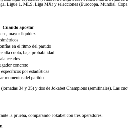
sliga, Ligue 1, MLS, Liga MX) y selecciones (Eurocopa, Mundial, Copa
Cuándo apostar
ase, mayor liquidez
simétricos
nfías en el ritmo del partido
e alta cuota, baja probabilidad
balanceados
ugador concreto
específicos por estadísticas
ar momentos del partido
a (jornadas 34 y 35) y dos de Jokabet Champions (semifinales). Las cu
urante la prueba, comparando Jokabet con tres operadores:
n