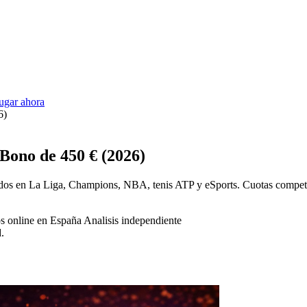
ugar ahora
6)
Bono de 450 € (2026)
idos en La Liga, Champions, NBA, tenis ATP y eSports. Cuotas competit
os online en España
Analisis independiente
.