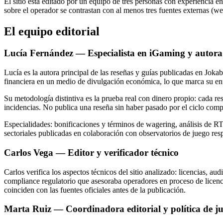
El sitio está editado por un equipo de tres personas con experiencia e
sobre el operador se contrastan con al menos tres fuentes externas (w
El equipo editorial
Lucía Fernández — Especialista en iGaming y autora
Lucía es la autora principal de las reseñas y guías publicadas en Jok
financiera en un medio de divulgación económica, lo que marca su enf
Su metodología distintiva es la prueba real con dinero propio: cada re
incidencias. No publica una reseña sin haber pasado por el ciclo compl
Especialidades: bonificaciones y términos de wagering, análisis de R
sectoriales publicadas en colaboración con observatorios de juego res
Carlos Vega — Editor y verificador técnico
Carlos verifica los aspectos técnicos del sitio analizado: licencias, 
compliance regulatorio que asesoraba operadores en proceso de licenci
coinciden con las fuentes oficiales antes de la publicación.
Marta Ruiz — Coordinadora editorial y política de j