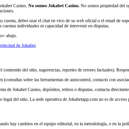
 Jokabet Casino.
No somos Jokabet Casino.
No somos propiedad del op
aciones.
tu cuenta, debes usar el chat en vivo de su web oficial o el email de so
 cuentas individuales ni capacidad de intervenir en disputas.
to» abajo.
principal de Jokabet
.
l contenido del sitio, sugerencias, reportes de errores factuales). Res
m (consultas sobre las herramientas de autocontrol, contacto con asoc
ta de Jokabet Casino, depósitos, retiros o disputas, contacta directamen
so legal del sitio. La sede operativa de Jokabetapp.com no es de acceso 
ndo hay cambios en el equipo editorial, en la metodología, o en la polí