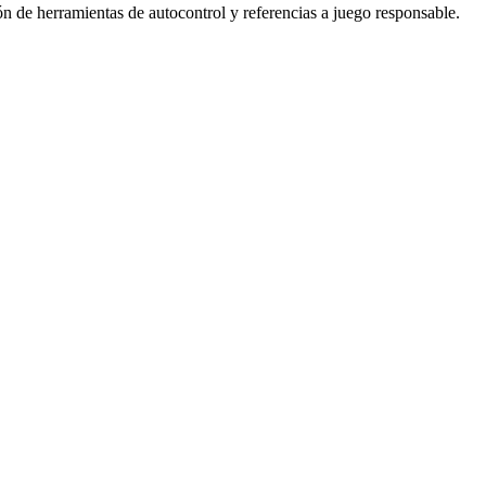
ión de herramientas de autocontrol y referencias a juego responsable.