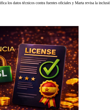
fica los datos técnicos contra fuentes oficiales y Marta revisa la inclus