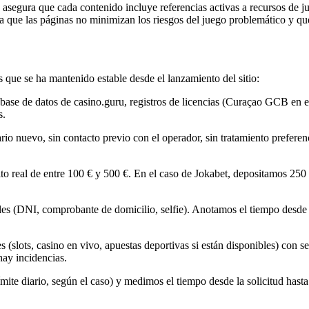
, asegura que cada contenido incluye referencias activas a recursos de 
a que las páginas no minimizan los riesgos del juego problemático y que 
que se ha mantenido estable desde el lanzamiento del sitio:
, base de datos de casino.guru, registros de licencias (Curaçao GCB en el
s.
 nuevo, sin contacto previo con el operador, sin tratamiento preferen
to real de entre 100 € y 500 €. En el caso de Jokabet, depositamos 250
 (DNI, comprobante de domicilio, selfie). Anotamos el tiempo desde la 
es (slots, casino en vivo, apuestas deportivas si están disponibles) con
hay incidencias.
 límite diario, según el caso) y medimos el tiempo desde la solicitud hast